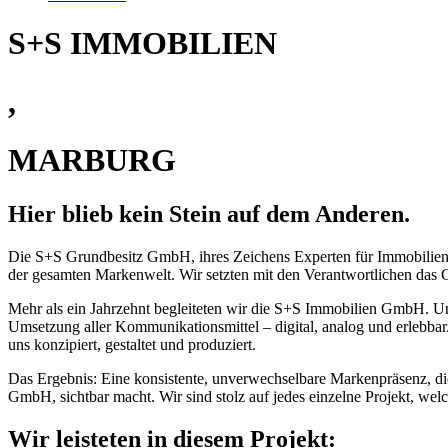
S+S IMMOBILIEN
,
MARBURG
Hier blieb kein Stein auf dem Anderen.
Die S+S Grundbesitz GmbH, ihres Zeichens Experten für Immobiliene
der gesamten Markenwelt. Wir setzten mit den Verantwortlichen das 
Mehr als ein Jahrzehnt begleiteten wir die S+S Immobilien GmbH. Un
Umsetzung aller Kommunikationsmittel – digital, analog und erlebbar
uns konzipiert, gestaltet und produziert.
Das Ergebnis: Eine konsistente, unverwechselbare Markenpräsenz, di
GmbH, sichtbar macht. Wir sind stolz auf jedes einzelne Projekt, wel
Wir leisteten in diesem Projekt: