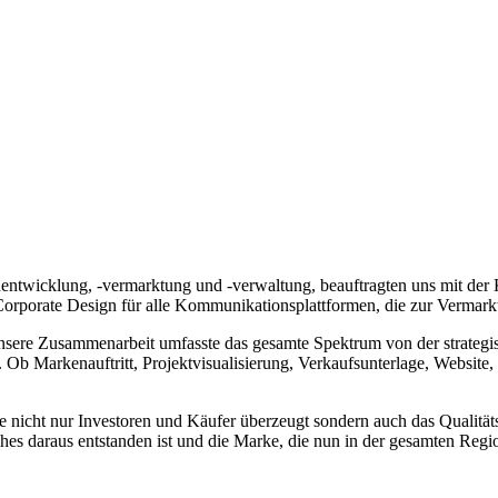
ntwicklung, -vermarktung und -verwaltung, beauftragten uns mit der
Corporate Design für alle Kommunikationsplattformen, die zur Vermar
sere Zusammenarbeit umfasste das gesamte Spektrum von der strategis
. Ob Markenauftritt, Projektvisualisierung, Verkaufsunterlage, Websit
e nicht nur Investoren und Käufer überzeugt sondern auch das Qualitä
ches daraus entstanden ist und die Marke, die nun in der gesamten Regio