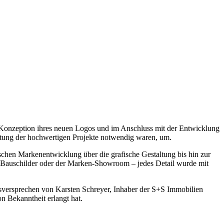
 Konzeption ihres neuen Logos und im Anschluss mit der Entwicklung
ktung der hochwertigen Projekte notwendig waren, um.
chen Markenentwicklung über die grafische Gestaltung bis hin zur
e, Bauschilder oder der Marken-Showroom – jedes Detail wurde mit
tsversprechen von Karsten Schreyer, Inhaber der S+S Immobilien
n Bekanntheit erlangt hat.